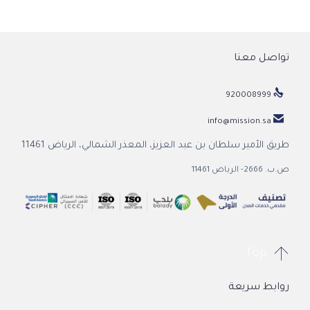
تواصل معنا

920008999

info@mission.sa
طريق الأمير سلطان بن عبد العزيز، المعذر الشمالي، الرياض 11461
ص.ب. 2666- الرياض 11461

Top
روابط سريعة