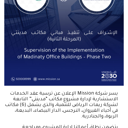
يسر شركة Mission الإعلان عن ترسية عقد الخدمات
الاستشارية لإدارة مشروع مكاتب “مدينتي” التابعة
لشركة ريمات الرياض للتنمية، والذي يشمل (6) مكاتب
في أحياء القيروان، النرجس، الدار البيضاء، البديعة،
الربوة، والجنادرية.
يتضمن نطاق أعمالنا إدارة المشروع، ومراجعة