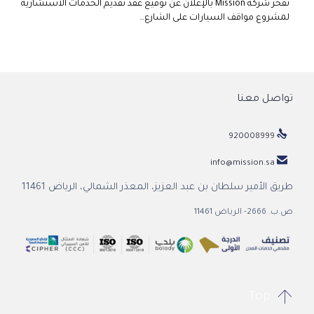
تفخر شركة Mission بالإعلان عن توقيع عقد تقديم الخدمات الاستشارية
لمشروع مواقف السيارات على الشارع…
تواصل معنا

920008999

info@mission.sa
طريق الأمير سلطان بن عبد العزيز، المعذر الشمالي، الرياض 11461
ص.ب. 2666- الرياض 11461

Top