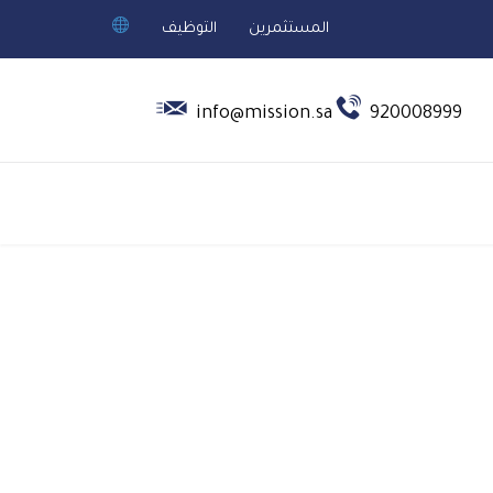
المستثمرين
التوظيف


info@mission.sa
920008999