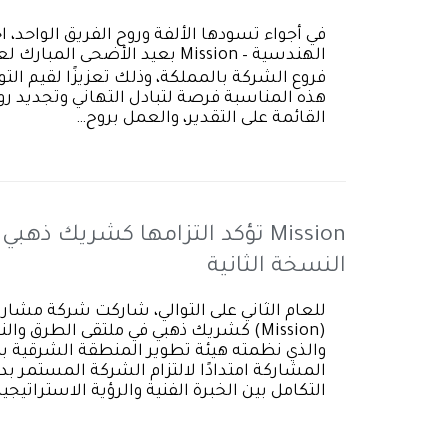
في أجواء تسودها الألفة وروح الفريق الواح
فروع الشركة بالمملكة، وذلك تعزيزًا لقيم الت
هذه المناسبة فرصة لتبادل التهاني وتجديد رو
القائمة على التقدير، والعمل بروح…
Mission تؤكد التزامها كشريك ذ
النسخة الثانية
للعام الثاني على التوالي، شاركت شركة مشا
(Mission) كشريك ذهبي في ملتقى الطرق و
والذي نظمته هيئة تطوير المنطقة الشرقية بم
المشاركة امتدادًا لالتزام الشركة المستمر بد
التكامل بين الخبرة الفنية والرؤية الاستراتي