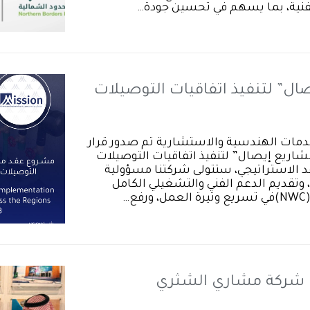
الفنية، بما يسهم في تحسين جودة…
ل” لتنفيذ اتفاقيات التوصيلات
الخدمات الهندسية والاستشارية تم صدور قرار
شاريع إيصال” لتنفيذ اتفاقيات التوصيلات
3. بموجب هذا العقد الاستراتيجي، ستتولى شركتنا مسؤولية
 وتقديم الدعم الفني والتشغيلي الكامل
…
 عيد الأضحى المبارك 1447هـ | شركة مشاري الشثري