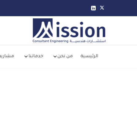


الرئيسية
من نحن
خدماتنا
مشاريع