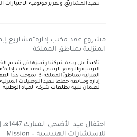
تنفيذ المشاريع، وتعزيز موثوقية الاختبارات 
مشروع عقد مكتب إدارة”مشاريع إيصا
المنزلية بمناطق المملكة
تأكيداً على ريادة شركتنا وتميزها في تقديم 
الترسية والتوقيع الرسمي لعقد مكتب إدارة“م
المنزلية بمناطق المملكة-
إدارة ومتابعة خطط تنفيذ التوصيلات المنزلية،
لضمان تلبية تطلعات شركة المياه الوطنية (NWC)في تسريع وتيرة العمل، ورفع
احتفال
للاستشارات الهندسية – Mission