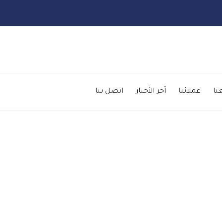
Skip
to
نا
عملائنا
آخر الأخبار
اتصل بنا
content