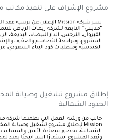
مشروع الإشراف على تنفيذ مكاتب مدين
يسر شركة Mission الإعلان عن ت
القيروان، النرجس، الدار البيضاء، البديعة، الر
المشروع، ومراجعة التصاميم والعقود، والإشرا
الهندسية ومتطلبات كود البناء السعودي، 
إطلاق مشروع تشغيل وصيانة المختبر 
الحدود الشمالية
جانب من ورشة العمل التي نظمتها شركة مش
Mission لإطلاق مشروع تشغيل وصيانة الم
الشمالية، بحضور سعادة الأمين والمساعدين 