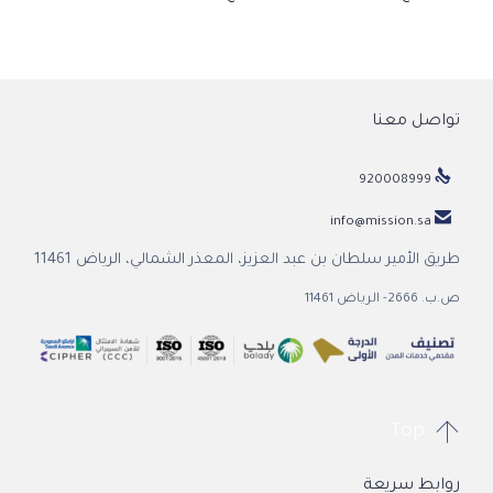
تواصل معنا

920008999

info@mission.sa
طريق الأمير سلطان بن عبد العزيز، المعذر الشمالي، الرياض 11461
ص.ب. 2666- الرياض 11461

Top
روابط سريعة