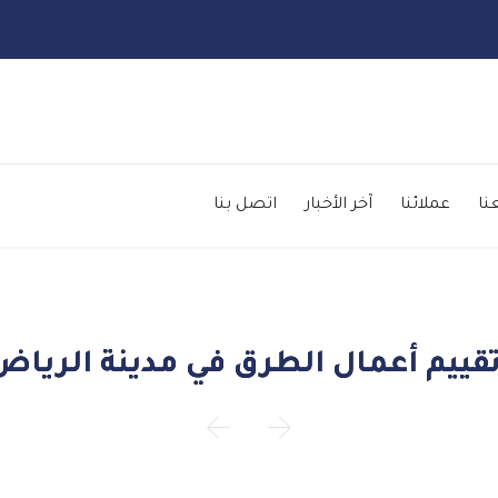
Skip
to
نا
عملائنا
آخر الأخبار
اتصل بنا
content
يم أعمال الطرق في مدينة الرياض (

