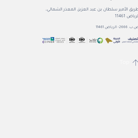
ريق الأمير سلطان بن عبد العزيز، المعذر الشمالي،
رياض 11461
. 2666- الرياض 11461
Top