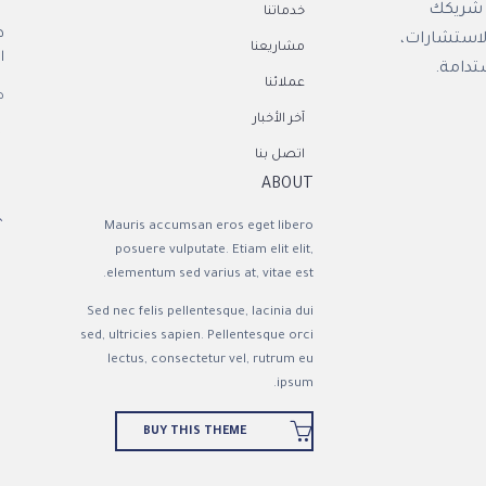
ن شريكك
خدماتنا
ط
لاستشارات،
مشاريعنا
ال
تدامة.
عملائنا
ص.ب
آخر الأخبار
اتصل بنا
ABOUT

Mauris accumsan eros eget libero
posuere vulputate. Etiam elit elit,
elementum sed varius at, vitae est.
Sed nec felis pellentesque, lacinia dui
sed, ultricies sapien. Pellentesque orci
lectus, consectetur vel, rutrum eu
ipsum.

BUY THIS THEME