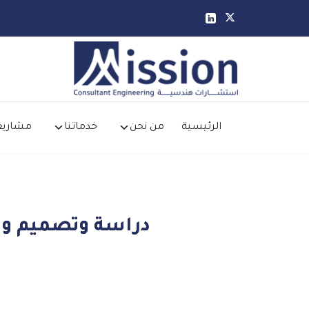


الرئيسية
من نحن
خدماتنا
مشاريع
دراسة وتصميم وتقي