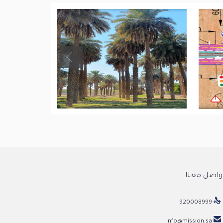
واصل معنا

920008999

info@mission.sa