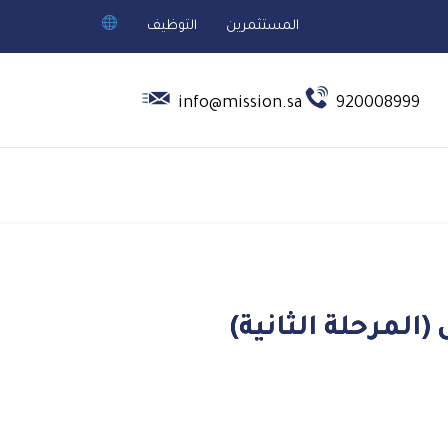
المستثمرين
التوظيف


info@mission.sa
920008999
المرحلة الثانية)