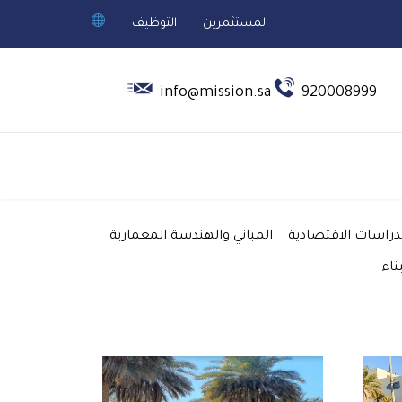
المستثمرين
التوظيف


info@mission.sa
920008999
دراسات الاقتصادية
المباني والهندسة المعمارية
ناء