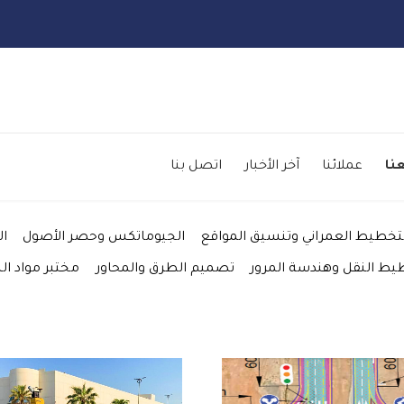
Skip
to
نا
عملائنا
آخر الأخبار
اتصل بنا
content
تخطيط العمراني وتنسيق المواقع
الجيوماتكس وحصر الأصول
ال
يط النقل وهندسة المرور
تصميم الطرق والمحاور
مختبر مواد الب