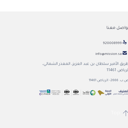
واصل معنا

920008999

info@mission.sa
ريق الأمير سلطان بن عبد العزيز، المعذر الشمالي،
رياض 11461
. 2666- الرياض 11461
Top