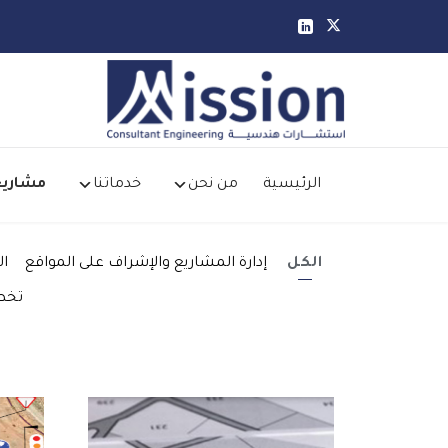


الرئيسية
من نحن
خدماتنا
مشاريع
الكل
إدارة المشاريع والإشراف على المواقع
ال
تخط